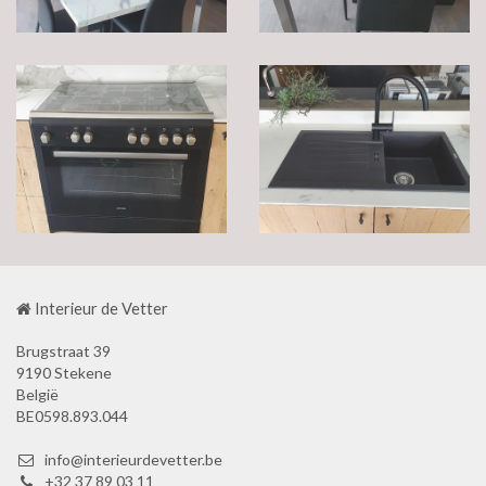
Interieur de Vetter
Brugstraat 39
9190 Stekene
België
BE0598.893.044
info@interieurdevetter.be
+32 37 89 03 11