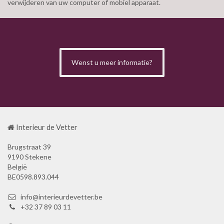
verwijderen van uw computer of mobiel apparaat.
Wenst u meer informatie?
Interieur de Vetter
Brugstraat 39
9190 Stekene
België
BE0598.893.044
info@interieurdevetter.be
+32 37 89 03 11